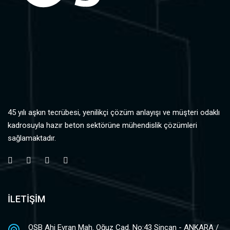
45 yılı aşkın tecrübesi, yenilikçi çözüm anlayışı ve müşteri odaklı
kadrosuyla hazır beton sektörüne mühendislik çözümleri
sağlamaktadır.
İLETİŞİM
OSB Ahi Evran Mah. Oğuz Cad. No:43 Sincan - ANKARA /