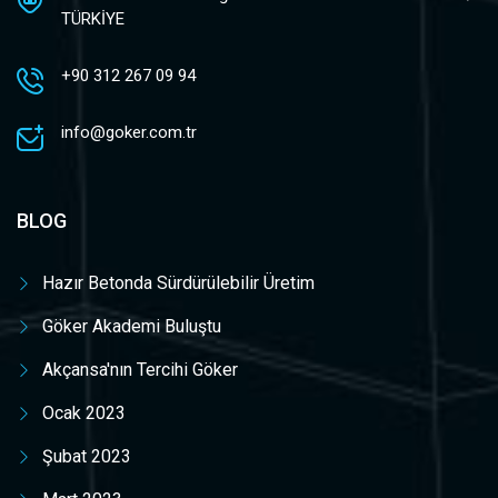
TÜRKİYE
+90 312 267 09 94
info@goker.com.tr
BLOG
Hazır Betonda Sürdürülebilir Üretim
Göker Akademi Buluştu
Akçansa'nın Tercihi Göker
Ocak 2023
Şubat 2023