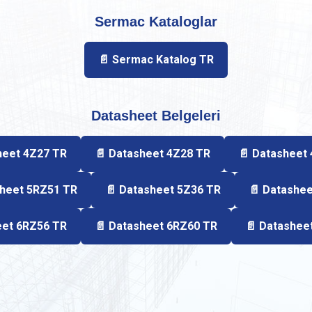
Sermac Kataloglar
📄 Sermac Katalog TR
Datasheet Belgeleri
heet 4Z27 TR
📄 Datasheet 4Z28 TR
📄 Datasheet
sheet 5RZ51 TR
📄 Datasheet 5Z36 TR
📄 Datashe
eet 6RZ56 TR
📄 Datasheet 6RZ60 TR
📄 Datashee