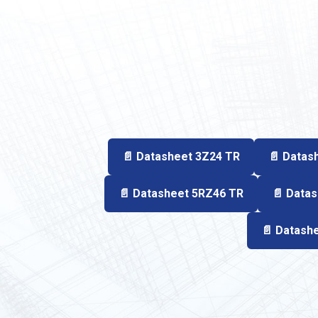
📄 Datasheet 3Z24 TR
📄 Datas
📄 Datasheet 5RZ46 TR
📄 Data
📄 Datash