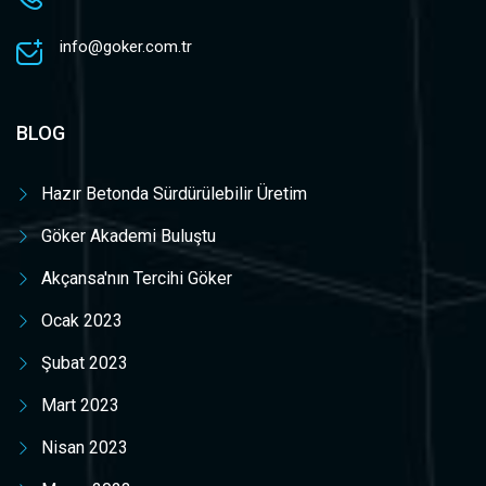
info@goker.com.tr
BLOG
Hazır Betonda Sürdürülebilir Üretim
Göker Akademi Buluştu
Akçansa'nın Tercihi Göker
Ocak 2023
Şubat 2023
Mart 2023
Nisan 2023