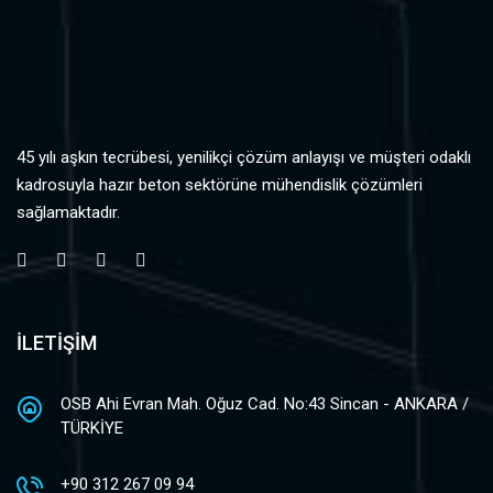
45 yılı aşkın tecrübesi, yenilikçi çözüm anlayışı ve müşteri odaklı
kadrosuyla hazır beton sektörüne mühendislik çözümleri
sağlamaktadır.
İLETİŞİM
OSB Ahi Evran Mah. Oğuz Cad. No:43 Sincan - ANKARA /
TÜRKİYE
+90 312 267 09 94