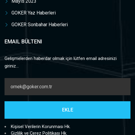
Mayıs 2023
GOKER Yaz Haberleri
GOKER Sonbahar Haberleri
EMAIL BÜLTENI
Gelişmelerden haberdar olmak için lütfen email adresinizi
giriniz...
Kişisel Verilerin Korunması Hk.
Gizlilik ve Çerez Politikası Hk.