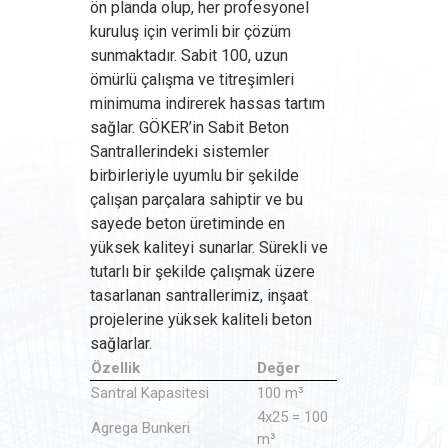
ön planda olup, her profesyonel
kuruluş için verimli bir çözüm
sunmaktadır. Sabit 100, uzun
ömürlü çalışma ve titreşimleri
minimuma indirerek hassas tartım
sağlar. GÖKER’in Sabit Beton
Santrallerindeki sistemler
birbirleriyle uyumlu bir şekilde
çalışan parçalara sahiptir ve bu
sayede beton üretiminde en
yüksek kaliteyi sunarlar. Sürekli ve
tutarlı bir şekilde çalışmak üzere
tasarlanan santrallerimiz, inşaat
projelerine yüksek kaliteli beton
sağlarlar.
Özellik
Değer
Santral Kapasitesi
100 m³
4x25 = 100
Agrega Bunkeri
m³