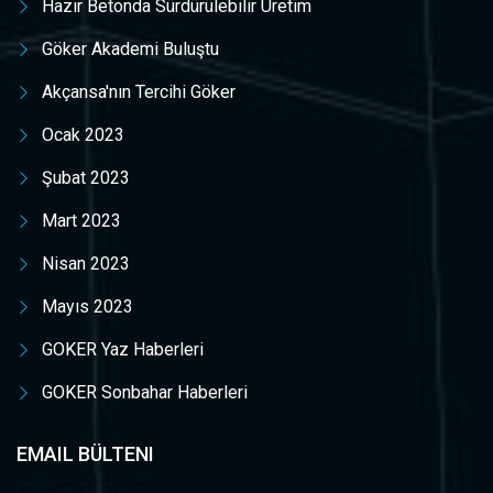
Hazır Betonda Sürdürülebilir Üretim
Göker Akademi Buluştu
Akçansa'nın Tercihi Göker
Ocak 2023
Şubat 2023
Mart 2023
Nisan 2023
Mayıs 2023
GOKER Yaz Haberleri
GOKER Sonbahar Haberleri
EMAIL BÜLTENI