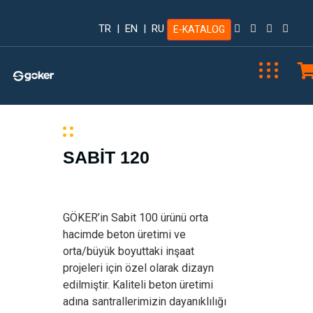
TR
|
EN
|
RU
E-KATALOG
SABİT 120
GÖKER’in Sabit 100 ürünü orta
hacimde beton üretimi ve
orta/büyük boyuttaki inşaat
projeleri için özel olarak dizayn
edilmiştir. Kaliteli beton üretimi
adına santrallerimizin dayanıklılığı