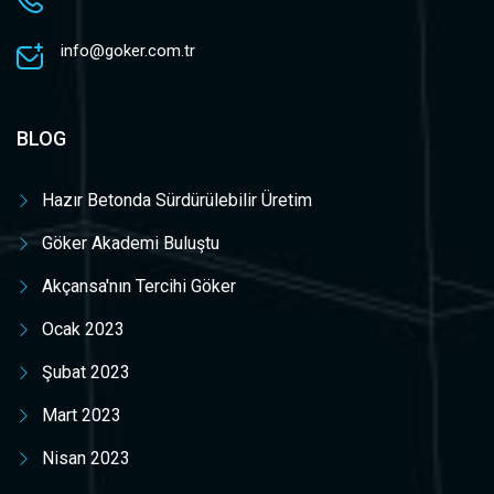
info@goker.com.tr
BLOG
Hazır Betonda Sürdürülebilir Üretim
Göker Akademi Buluştu
Akçansa'nın Tercihi Göker
Ocak 2023
Şubat 2023
Mart 2023
Nisan 2023