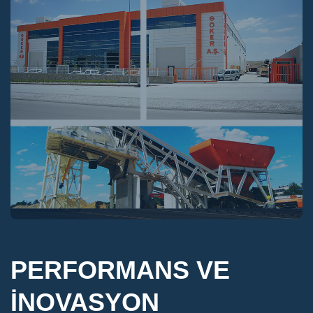
PERFORMANS VE
İNOVASYON