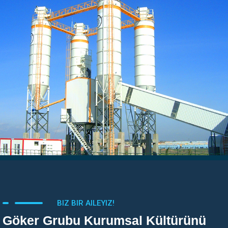
BIZ BIR AILEYIZ!
Göker Grubu Kurumsal Kültürünü