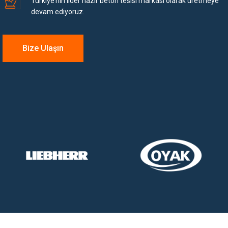
Türkiye’nin lider hazır beton tesisi markası olarak üretmeye
devam ediyoruz.
Bize Ulaşın