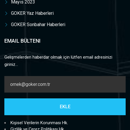
Mayıs 2023
GOKER Yaz Haberleri
GOKER Sonbahar Haberleri
EMAIL BÜLTENI
Gelişmelerden haberdar olmak için lütfen email adresinizi
giriniz...
Kişisel Verilerin Korunması Hk.
Gizlilik ve Çerez Politikası Hk.