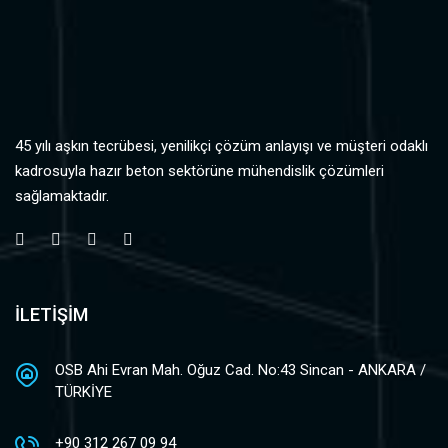
45 yılı aşkın tecrübesi, yenilikçi çözüm anlayışı ve müşteri odaklı
kadrosuyla hazır beton sektörüne mühendislik çözümleri
sağlamaktadır.
İLETİŞİM
OSB Ahi Evran Mah. Oğuz Cad. No:43 Sincan - ANKARA /
TÜRKİYE
+90 312 267 09 94