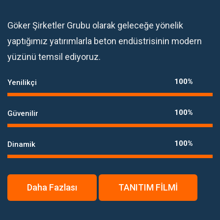
Göker Şirketler Grubu olarak geleceğe yönelik
yaptığımız yatırımlarla beton endüstrisinin modern
yüzünü temsil ediyoruz.
100%
Yenilikçi
100%
Güvenilir
100%
Dinamik
Daha Fazlası
TANITIM FİLMİ